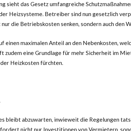
ung sieht das Gesetz umfangreiche Schutzmaßnahmen
er Heizsysteme. Betreiber sind nun gesetzlich verpfl
t nur die Betriebskosten senken, sondern auch den
uf einen maximalen Anteil an den Nebenkosten, wel
ft zudem eine Grundlage für mehr Sicherheit im Mie
 der Heizkosten fürchten.
n
s bleibt abzuwarten, inwieweit die Regelungen tats
ordert nicht nur Investitionen von Vermietern, son