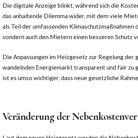
Die digitale Anzeige blinkt, während sich die Koste
das anhaltende Dilemma wider, mit dem viele Miet
als Teil der umfassenden Klimaschutzmaßnahmen de
sondern auch den Mietern einen besseren Schutz 
Die Anpassungen im Heizgesetz zur Regelung der get
wandelnden Energiemarkt transparent und fair zu g
ist es umso wichtiger, dass neue gesetzliche Rah
Veränderung der Nebenkostenver
Laut dem neuen Heizgesetz werden die Nebenkosten 