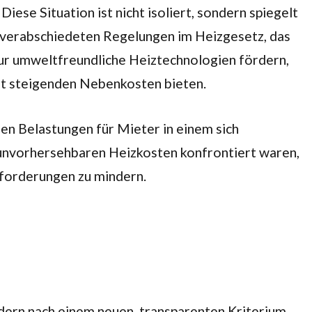
iese Situation ist nicht isoliert, sondern spiegelt
m verabschiedeten Regelungen im Heizgesetz, das
ur umweltfreundliche Heiztechnologien fördern,
t steigenden Nebenkosten bieten.
len Belastungen für Mieter in einem sich
 unvorhersehbaren Heizkosten konfrontiert waren,
forderungen zu mindern.
dern nach einem neuen, transparenten Kriterium.