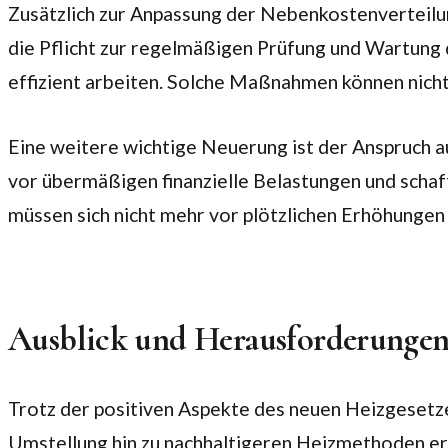
Zusätzlich zur Anpassung der Nebenkostenverteil
die Pflicht zur regelmäßigen Prüfung und Wartung d
effizient arbeiten. Solche Maßnahmen können nich
Eine weitere wichtige Neuerung ist der Anspruch a
vor übermäßigen finanzielle Belastungen und schaf
müssen sich nicht mehr vor plötzlichen Erhöhungen
Ausblick und Herausforderunge
Trotz der positiven Aspekte des neuen Heizgesetze
Umstellung hin zu nachhaltigeren Heizmethoden erf