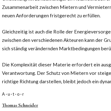
Zusammenarbeit zwischen Mietern und Vermietern. I
neuen Anforderungen fristgerecht zu erfüllen.
Gleichzeitig ist auch die Rolle der Energieversor
zwischen den verschiedenen Akteuren kann der Grun
sich ständig verändernden Marktbedingungen berück
Die Komplexität dieser Materie erfordert ein aus
Verantwortung. Der Schutz von Mietern vor steig
richtige Richtung darstellen, bleibt jedoch ein dy
A · u · t · o · r
Thomas Schneider