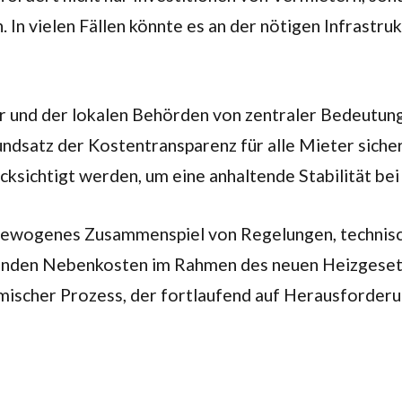
n vielen Fällen könnte es an der nötigen Infrastru
ger und der lokalen Behörden von zentraler Bedeutu
dsatz der Kostentransparenz für alle Mieter siche
sichtigt werden, um eine anhaltende Stabilität bei
gewogenes Zusammenspiel von Regelungen, technisch
enden Nebenkosten im Rahmen des neuen Heizgesetze
namischer Prozess, der fortlaufend auf Herausforder