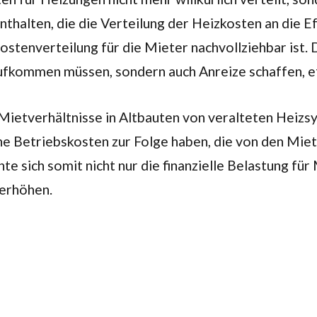
thalten, die die Verteilung der Heizkosten an die E
tenverteilung für die Mieter nachvollziehbar ist. Di
ufkommen müssen, sondern auch Anreize schaffen, ef
Mietverhältnisse in Altbauten von veralteten Heizs
ohe Betriebskosten zur Folge haben, die von den Mi
 sich somit nicht nur die finanzielle Belastung für
 erhöhen.