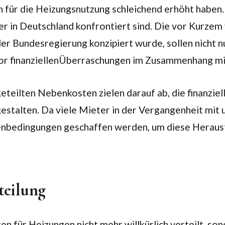
n für die Heizungsnutzung schleichend erhöht haben. D
er in Deutschland konfrontiert sind. Die vor Kurze
r Bundesregierung konzipiert wurde, sollen nicht n
vor finanziellenÜberraschungen im Zusammenhang mi
eilten Nebenkosten zielen darauf ab, die finanziel
estalten. Da viele Mieter in der Vergangenheit mit
menbedingungen geschaffen werden, um diese Heraus
teilung
für Heizungen nicht mehr willkürlich verteilt, son