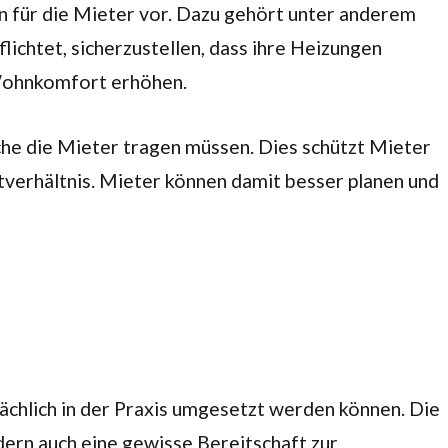
 für die Mieter vor. Dazu gehört unter anderem
ichtet, sicherzustellen, dass ihre Heizungen
 Wohnkomfort erhöhen.
che die Mieter tragen müssen. Dies schützt Mieter
tverhältnis. Mieter können damit besser planen und
ächlich in der Praxis umgesetzt werden können. Die
dern auch eine gewisse Bereitschaft zur