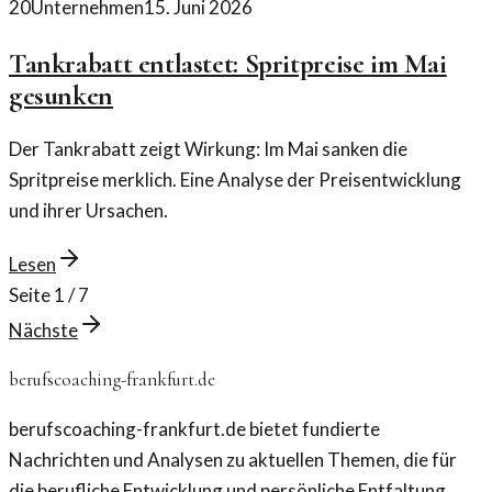
20
Unternehmen
15. Juni 2026
Tankrabatt entlastet: Spritpreise im Mai
gesunken
Der Tankrabatt zeigt Wirkung: Im Mai sanken die
Spritpreise merklich. Eine Analyse der Preisentwicklung
und ihrer Ursachen.
Lesen
Seite
1
/
7
Nächste
berufscoaching-frankfurt.de
berufscoaching-frankfurt.de bietet fundierte
Nachrichten und Analysen zu aktuellen Themen, die für
die berufliche Entwicklung und persönliche Entfaltung