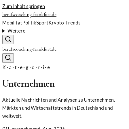
Zum Inhalt springen
berufscoaching-frankfurt.de
Mobilität
Politik
Sport
Krypto-Trends
Weitere
berufscoaching-frankfurt.de
K · a · t · e · g · o · r · i · e
Unternehmen
Aktuelle Nachrichten und Analysen zu Unternehmen,
Märkten und Wirtschaftstrends in Deutschland und
weltweit.
01
Unternehmen
6. Aug. 2026