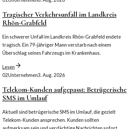
Tragischer Verkehrsunfall im Landkreis
Rhön-Grabfeld
Ein schwerer Unfall im Landkreis Rhön-Grabfeld endete
tragisch. Ein 79-jähriger Mann verstarb nach einem
Überschlag seines Fahrzeugs im Krankenhaus.
Lesen
02
Unternehmen
3. Aug. 2026
Telekom-Kunden aufgepasst: Betrügerische
SMS im Umlauf
Aktuell sind betrügerische SMS im Umlauf, die gezielt
Telekom-Kunden ansprechen. Kunden sollten
aufmerksam sein und verdächtige Nachrichten sofort