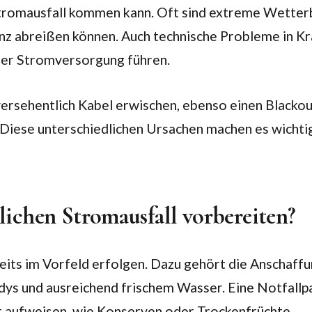
Stromausfall kommen kann. Oft sind extreme Wetter
anz abreißen können. Auch technische Probleme in
der Stromversorgung führen.
versehentlich Kabel erwischen, ebenso einen Blackou
Diese unterschiedlichen Ursachen machen es wichtig,
ichen Stromausfall vorbereiten?
reits im Vorfeld erfolgen. Dazu gehört die Anschaff
ys und ausreichend frischem Wasser. Eine Notfallpa
t aufweisen, wie Konserven oder Trockenfrüchte.