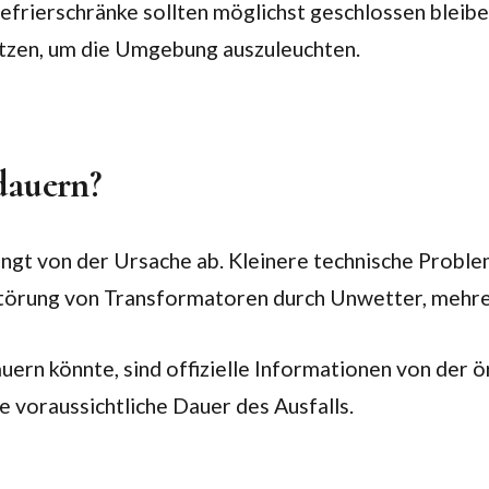
rierschränke sollten möglichst geschlossen bleiben,
tützen, um die Umgebung auszuleuchten.
dauern?
hängt von der Ursache ab. Kleinere technische Prob
törung von Transformatoren durch Unwetter, mehre
auern könnte, sind offizielle Informationen von der
e voraussichtliche Dauer des Ausfalls.