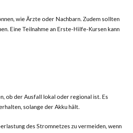
n können, wie Ärzte oder Nachbarn. Zudem sollten
nnen. Eine Teilnahme an Erste-Hilfe-Kursen kann
 ob der Ausfall lokal oder regional ist. Es
rhalten, solange der Akku hält.
Überlastung des Stromnetzes zu vermeiden, wenn