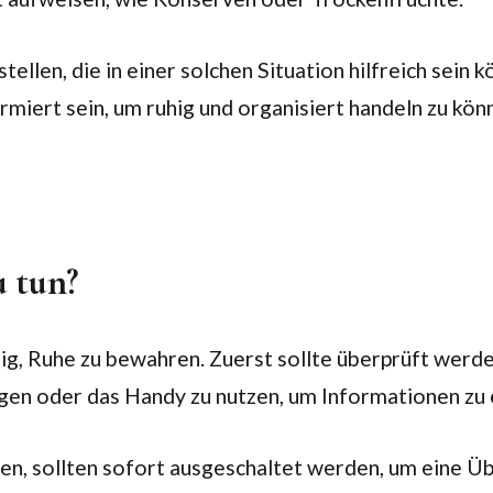
stellen, die in einer solchen Situation hilfreich sei
rmiert sein, um ruhig und organisiert handeln zu kö
u tun?
g, Ruhe zu bewahren. Zuerst sollte überprüft werden,
agen oder das Handy zu nutzen, um Informationen zu e
den, sollten sofort ausgeschaltet werden, um eine 