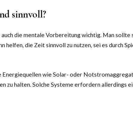
nd sinnvoll?
uch die mentale Vorbereitung wichtig. Man sollte sic
ann helfen, die Zeit sinnvoll zu nutzen, sei es durc
ive Energiequellen wie Solar- oder Notstromaggregat
en zu halten. Solche Systeme erfordern allerdings e