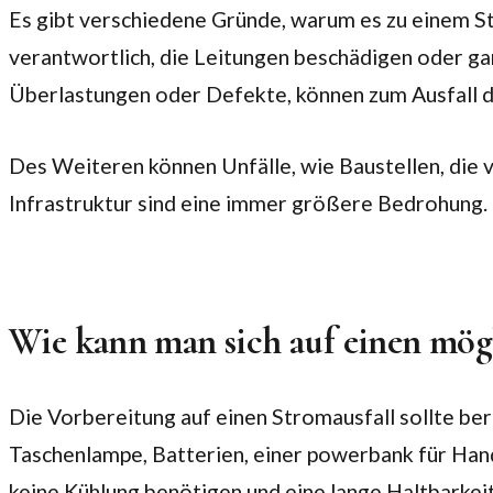
Es gibt verschiedene Gründe, warum es zu einem 
verantwortlich, die Leitungen beschädigen oder g
Überlastungen oder Defekte, können zum Ausfall 
Des Weiteren können Unfälle, wie Baustellen, die 
Infrastruktur sind eine immer größere Bedrohung. 
Wie kann man sich auf einen mögl
Die Vorbereitung auf einen Stromausfall sollte be
Taschenlampe, Batterien, einer powerbank für Hand
keine Kühlung benötigen und eine lange Haltbarkei