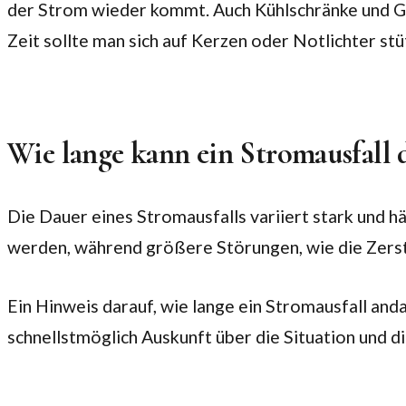
der Strom wieder kommt. Auch Kühlschränke und Gef
Zeit sollte man sich auf Kerzen oder Notlichter s
Wie lange kann ein Stromausfall 
Die Dauer eines Stromausfalls variiert stark und 
werden, während größere Störungen, wie die Zers
Ein Hinweis darauf, wie lange ein Stromausfall and
schnellstmöglich Auskunft über die Situation und di