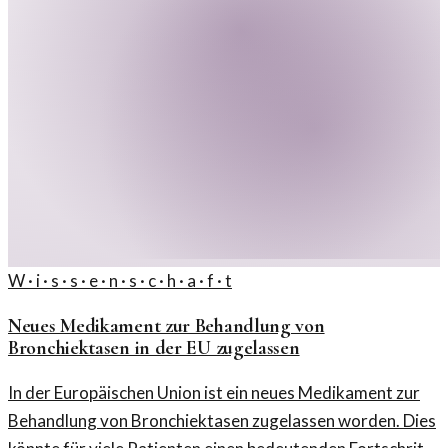
W · i · s · s · e · n · s · c · h · a · f · t
Neues Medikament zur Behandlung von
Bronchiektasen in der EU zugelassen
In der Europäischen Union ist ein neues Medikament zur
Behandlung von Bronchiektasen zugelassen worden. Dies