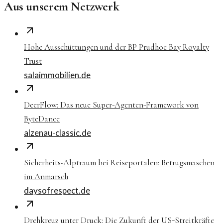
Aus unserem Netzwerk
Hohe Ausschüttungen und der BP Prudhoe Bay Royalty
Trust
salaimmobilien.de
DeerFlow: Das neue Super-Agenten-Framework von
ByteDance
alzenau-classic.de
Sicherheits-Alptraum bei Reiseportalen: Betrugsmaschen
im Anmarsch
daysofrespect.de
Drehkreuz unter Druck: Die Zukunft der US-Streitkräfte