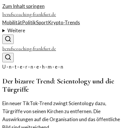
Zum Inhalt springen
berufscoaching-frankfurt.de
Mobilität
Politik
Sport
Krypto-Trends
Weitere
berufscoaching-frankfurt.de
U · n · t · e · r · n · e · h · m · e · n
Der bizarre Trend: Scientology und die
Türgriffe
Ein neuer TikTok-Trend zwingt Scientology dazu,
Türgriffe von seinen Kirchen zu entfernen. Die
Auswirkungen auf die Organisation und das öffentliche
Bild sind weitreichend.