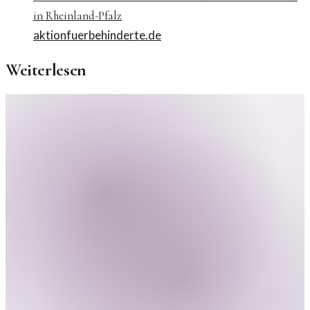
in Rheinland-Pfalz
aktionfuerbehinderte.de
Weiterlesen