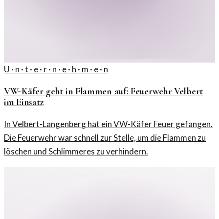
U · n · t · e · r · n · e · h · m · e · n
VW-Käfer geht in Flammen auf: Feuerwehr Velbert
im Einsatz
In Velbert-Langenberg hat ein VW-Käfer Feuer gefangen.
Die Feuerwehr war schnell zur Stelle, um die Flammen zu
löschen und Schlimmeres zu verhindern.