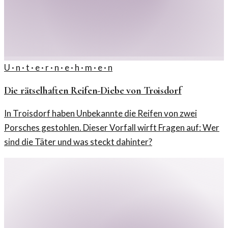
U · n · t · e · r · n · e · h · m · e · n
Die rätselhaften Reifen-Diebe von Troisdorf
In Troisdorf haben Unbekannte die Reifen von zwei
Porsches gestohlen. Dieser Vorfall wirft Fragen auf: Wer
sind die Täter und was steckt dahinter?