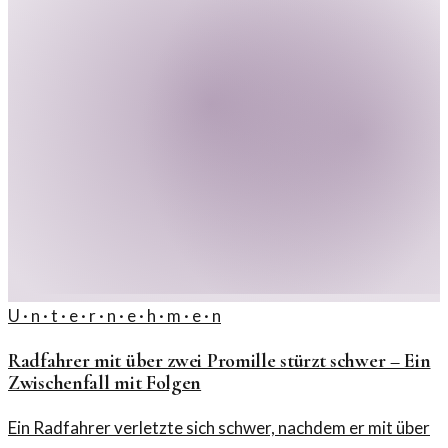
U · n · t · e · r · n · e · h · m · e · n
Radfahrer mit über zwei Promille stürzt schwer – Ein
Zwischenfall mit Folgen
Ein Radfahrer verletzte sich schwer, nachdem er mit über