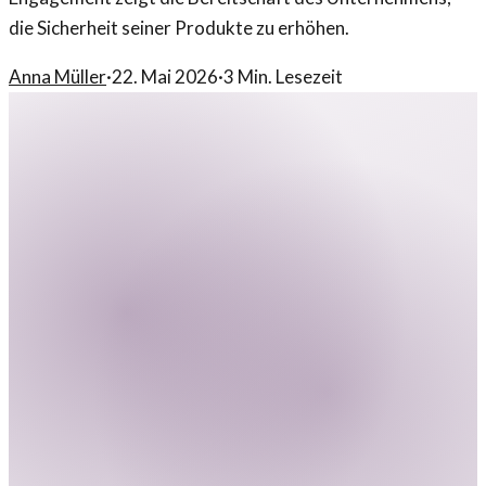
die Sicherheit seiner Produkte zu erhöhen.
Anna Müller
·
22. Mai 2026
·
3
Min. Lesezeit