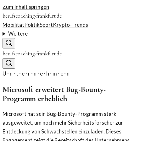
Zum Inhalt springen
berufscoaching-frankfurt.de
Mobilität
Politik
Sport
Krypto-Trends
Weitere
berufscoaching-frankfurt.de
U · n · t · e · r · n · e · h · m · e · n
Microsoft erweitert Bug-Bounty-
Programm erheblich
Microsoft hat sein Bug-Bounty-Programm stark
ausgeweitet, um noch mehr Sicherheitsforscher zur
Entdeckung von Schwachstellen einzuladen. Dieses
Engagement zeigt die Bereitschaft des Unternehmens,