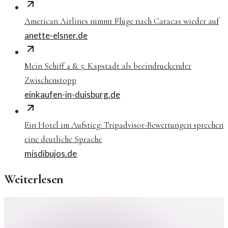
American Airlines nimmt Flüge nach Caracas wieder auf
anette-elsner.de
Mein Schiff 4 & 5: Kapstadt als beeindruckender
Zwischenstopp
einkaufen-in-duisburg.de
Ein Hotel im Aufstieg: Tripadvisor-Bewertungen sprechen
eine deutliche Sprache
misdibujos.de
Weiterlesen