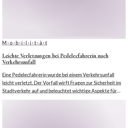
M · o · b · i · l · i · t · ä · t
Leichte Verletzungen bei Pedelecfahrerin nach
Verkehrsunfall
Eine Pedelecfahrerin wurde bei einem Verkehrsunfall
leicht verletzt. Der Vorfall wirft Fragen zur Sicherheit im
Stadtverkehr auf und beleuchtet wichtige Aspekte für
Radfahrer.