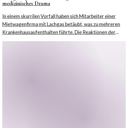
medizinisches Drama
In einem skurrilen Vorfall haben sich Mitarbeiter einer
Mietwagenfirma mit Lachgas betäubt, was zu mehreren
Krankenhausaufenthalten führte. Die Reaktionen der
Öffentlichkeit und die Hintergründe werden beleuchtet.