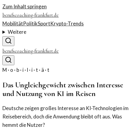
Zum Inhalt springen
berufscoaching-frankfurt.de
Mobilität
Politik
Sport
Krypto-Trends
Weitere
berufscoaching-frankfurt.de
M · o · b · i · l · i · t · ä · t
Das Ungleichgewicht zwischen Interesse
und Nutzung von KI im Reisen
Deutsche zeigen großes Interesse an KI-Technologien im
Reisebereich, doch die Anwendung bleibt oft aus. Was
hemmt die Nutzer?