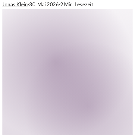
Jonas Klein
·
30. Mai 2026
·
2
Min. Lesezeit