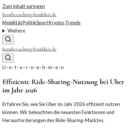
Zum Inhalt springen
berufscoaching-frankfurt.de
Mobilität
Politik
Sport
Krypto-Trends
Weitere
berufscoaching-frankfurt.de
U · n · t · e · r · n · e · h · m · e · n
Effiziente Ride-Sharing-Nutzung bei Uber
im Jahr 2026
Erfahren Sie, wie Sie Uber im Jahr 2026 effizient nutzen
können. Wir beleuchten die neuesten Funktionen und
Herausforderungen des Ride-Sharing-Marktes.