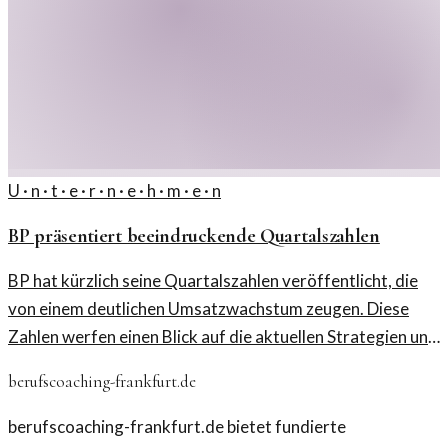
U · n · t · e · r · n · e · h · m · e · n
BP präsentiert beeindruckende Quartalszahlen
BP hat kürzlich seine Quartalszahlen veröffentlicht, die
von einem deutlichen Umsatzwachstum zeugen. Diese
Zahlen werfen einen Blick auf die aktuellen Strategien und
Herausforderungen des Unternehmens.
berufscoaching-frankfurt.de
berufscoaching-frankfurt.de bietet fundierte