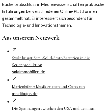
Bachelorabschluss in Medienwissenschaften praktische
Erfahrungen bei verschiedenen Online-Plattformen
gesammelt hat. Er interessiert sich besonders für
Technologie- und Innovationsthemen.
Aus unserem Netzwerk
Svolt bringt Semi-Solid-State-Batterien in die
Serienproduktion
salaimmobilien.de
Marienbühne: Musik erleben und Gutes tun
misdibujos.de
Die Spannungen zwischen den USA und dem Iran