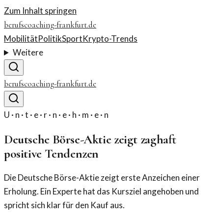
Zum Inhalt springen
berufscoaching-frankfurt.de
Mobilität
Politik
Sport
Krypto-Trends
Weitere
berufscoaching-frankfurt.de
U · n · t · e · r · n · e · h · m · e · n
Deutsche Börse-Aktie zeigt zaghaft
positive Tendenzen
Die Deutsche Börse-Aktie zeigt erste Anzeichen einer
Erholung. Ein Experte hat das Kursziel angehoben und
spricht sich klar für den Kauf aus.