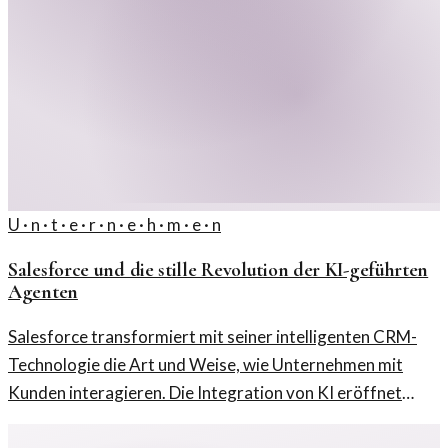
U · n · t · e · r · n · e · h · m · e · n
Salesforce und die stille Revolution der KI-geführten
Agenten
Salesforce transformiert mit seiner intelligenten CRM-
Technologie die Art und Weise, wie Unternehmen mit
Kunden interagieren. Die Integration von KI eröffnet
neue Möglichkeiten für langfristige Wettbewerbsvorteile.