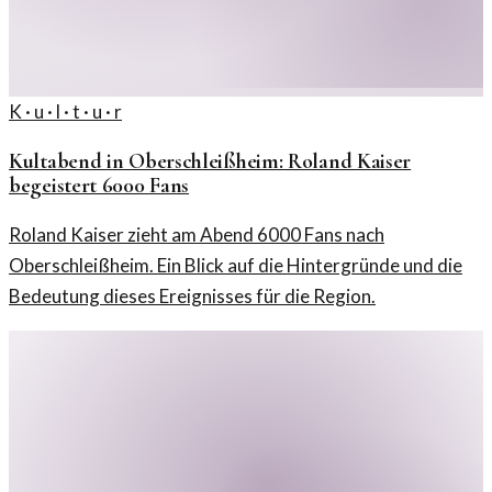
K · u · l · t · u · r
Kultabend in Oberschleißheim: Roland Kaiser
begeistert 6000 Fans
Roland Kaiser zieht am Abend 6000 Fans nach
Oberschleißheim. Ein Blick auf die Hintergründe und die
Bedeutung dieses Ereignisses für die Region.