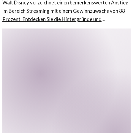
Walt Disney verzeichnet einen bemerkenswerten Anstieg
im Bereich Streaming mit einem Gewinnzuwachs von 88
Prozent. Entdecken Sie die Hintergründe und
Auswirkungen dieser Entwicklung.