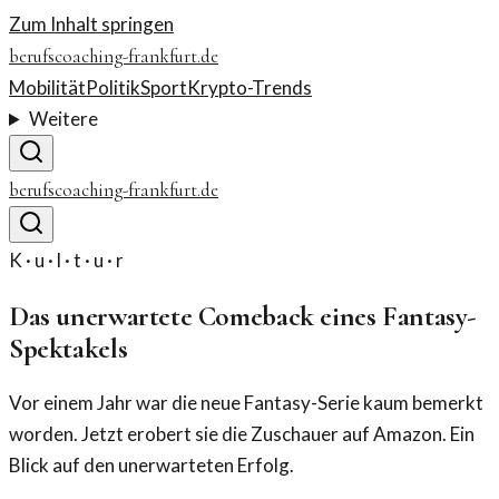
Zum Inhalt springen
berufscoaching-frankfurt.de
Mobilität
Politik
Sport
Krypto-Trends
Weitere
berufscoaching-frankfurt.de
K · u · l · t · u · r
Das unerwartete Comeback eines Fantasy-
Spektakels
Vor einem Jahr war die neue Fantasy-Serie kaum bemerkt
worden. Jetzt erobert sie die Zuschauer auf Amazon. Ein
Blick auf den unerwarteten Erfolg.