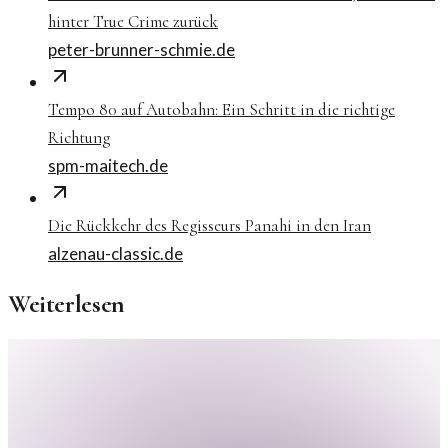
hinter True Crime zurück
peter-brunner-schmie.de
Tempo 80 auf Autobahn: Ein Schritt in die richtige
Richtung
spm-maitech.de
Die Rückkehr des Regisseurs Panahi in den Iran
alzenau-classic.de
Weiterlesen