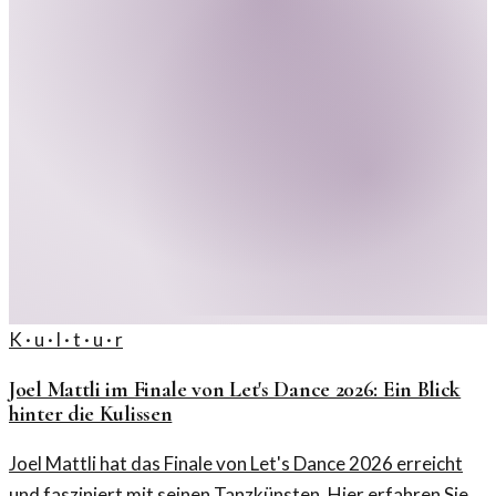
K · u · l · t · u · r
Joel Mattli im Finale von Let's Dance 2026: Ein Blick
hinter die Kulissen
Joel Mattli hat das Finale von Let's Dance 2026 erreicht
und fasziniert mit seinen Tanzkünsten. Hier erfahren Sie