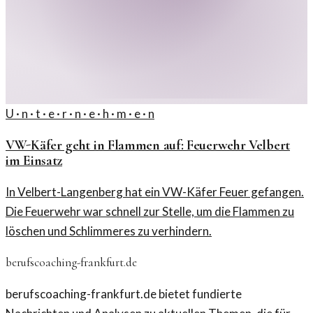
U · n · t · e · r · n · e · h · m · e · n
VW-Käfer geht in Flammen auf: Feuerwehr Velbert
im Einsatz
In Velbert-Langenberg hat ein VW-Käfer Feuer gefangen.
Die Feuerwehr war schnell zur Stelle, um die Flammen zu
löschen und Schlimmeres zu verhindern.
berufscoaching-frankfurt.de
berufscoaching-frankfurt.de bietet fundierte