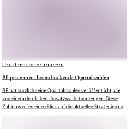
U · n · t · e · r · n · e · h · m · e · n
BP präsentiert beeindruckende Quartalszahlen
BP hat kürzlich seine Quartalszahlen veröffentlicht, die
von einem deutlichen Umsatzwachstum zeugen. Diese
Zahlen werfen einen Blick auf die aktuellen Strategien und
Herausforderungen des Unternehmens.